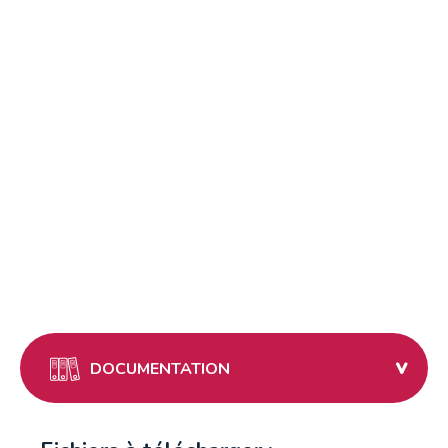
Brest
Morlaix
DOCUMENTATION
Morlaix