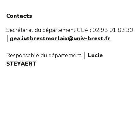
Contacts
Secrétariat du département GEA : 02 98 01 82 30
│
gea.iutbrestmorlaix@univ-brest.fr
Responsable du département │
Lucie
STEYAERT