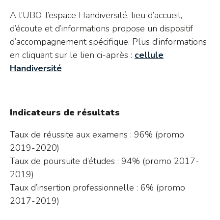
A l’UBO, l’espace Handiversité, lieu d’accueil,
d’écoute et d’informations propose un dispositif
d’accompagnement spécifique. Plus d’informations
en cliquant sur le lien ci-après :
cellule
Handiversité
Indicateurs de résultats
Taux de réussite aux examens : 96% (promo
2019-2020)
Taux de poursuite d’études : 94% (promo 2017-
2019)
Taux d’insertion professionnelle : 6% (promo
2017-2019)