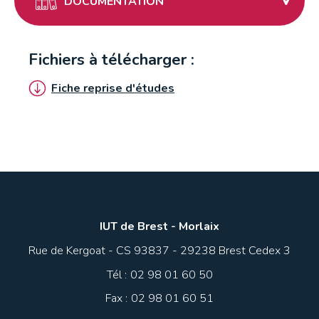
DOCUMENTATION
Fichiers à télécharger :
Fiche reprise d'études
IUT de Brest - Morlaix
Rue de Kergoat - CS 93837 - 29238 Brest Cedex 3
Tél :
02 98 01 60 50
Fax :
02 98 01 60 51