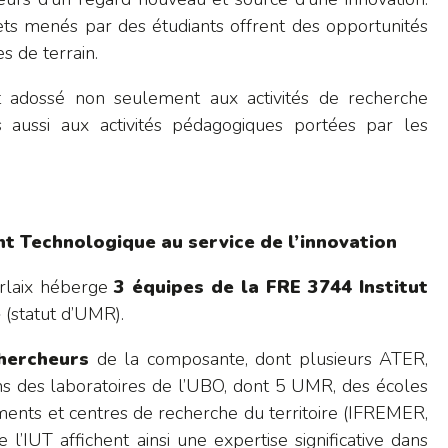
ojets menés par des étudiants offrent des opportunités
s de terrain.
t adossé non seulement aux activités de recherche
 aussi aux activités pédagogiques portées par les
Technologique au service de l’innovation
orlaix héberge
3 équipes de la FRE 3744 Institut
e
(statut d’UMR).
hercheurs
de la composante, dont plusieurs ATER,
ans des laboratoires de l’UBO, dont 5 UMR, des écoles
ements et centres de recherche du territoire (IFREMER,
l’IUT affichent ainsi une expertise significative dans