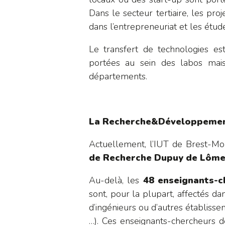
Dans le secteur tertiaire, les pr
dans l’entrepreneuriat et les étude
Le transfert de technologies es
portées au sein des labos mais
départements.
La Recherche&Développement 
Actuellement, l’IUT de Brest-M
de Recherche Dupuy de Lôm
Au-delà, les
48 enseignants-c
sont, pour la plupart, affectés d
d’ingénieurs ou d’autres établiss
…). Ces enseignants-chercheurs de 