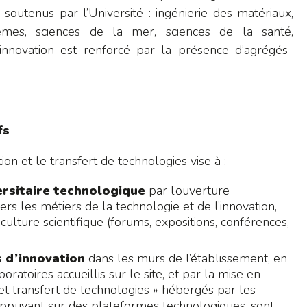
soutenus par l’Université : ingénierie des matériaux,
mes, sciences de la mer, sciences de la santé,
’innovation est renforcé par la présence d’agrégés-
fs
ion et le transfert de technologies vise à :
ersitaire technologique
par l’ouverture
ers les métiers de la technologie et de l’innovation,
lture scientifique (forums, expositions, conférences,
 d’innovation
dans les murs de l’établissement, en
oratoires accueillis sur le site, et par la mise en
et transfert de technologies » hébergés par les
appuyant sur des plateformes technologiques, sont