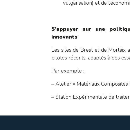
vulgarisation) et de l’économi
S’appuyer sur une politiq
innovants
Les sites de Brest et de Morlaix a
pilotes récents, adaptés à des essa
Par exemple :
– Atelier « Matériaux Composite
– Station Expérimentale de trait