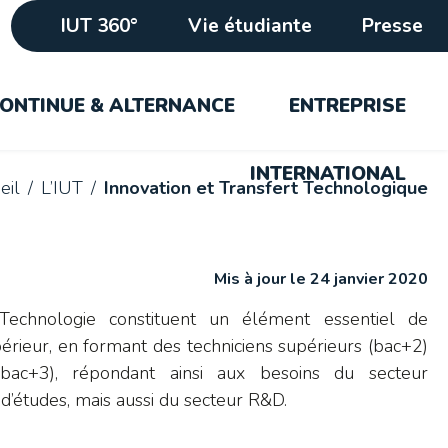
IUT 360°
Vie étudiante
Presse
ONTINUE & ALTERNANCE
ENTREPRISE
INTERNATIONAL
eil
L’IUT
Innovation et Transfert Technologique
Mis à jour le 24 janvier 2020
e Technologie constituent un élément essentiel de
érieur, en formant des techniciens supérieurs (bac+2)
(bac+3), répondant ainsi aux besoins du secteur
d’études, mais aussi du secteur R&D.