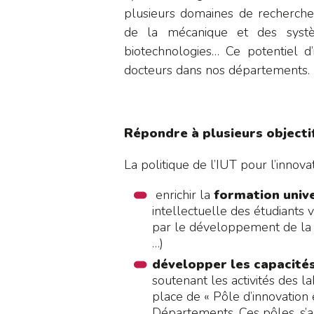
plusieurs domaines de recherche 
de la mécanique et des systè
biotechnologies… Ce potentiel d
docteurs dans nos départements.
Répondre à plusieurs objecti
La politique de l’IUT pour l’innovat
enrichir la
formation univ
intellectuelle des étudiants v
par le développement de la cu
…)
développer les capacités
soutenant les activités des lab
place de « Pôle d’innovation 
Départements. Ces pôles, s’