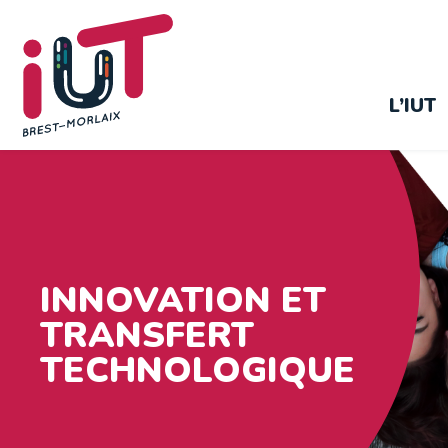
L’IUT
INNOVATION ET
TRANSFERT
TECHNOLOGIQUE