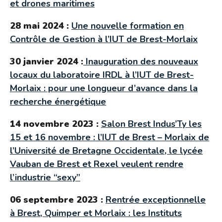
et drones maritimes
28 mai 2024 :
Une nouvelle formation en
Contrôle de Gestion à l’IUT de Brest-Morlaix
30 janvier 2024 :
Inauguration des nouveaux
locaux du laboratoire IRDL à l’IUT de Brest-
Morlaix : pour une longueur d’avance dans la
recherche énergétique
14 novembre 2023 :
Salon Brest Indus’Ty les
15 et 16 novembre : l’IUT de Brest – Morlaix de
l’Université de Bretagne Occidentale, le lycée
Vauban de Brest et Rexel veulent rendre
l’industrie “sexy”
06 septembre 2023 :
Rentrée exceptionnelle
à Brest, Quimper et Morlaix : les Instituts