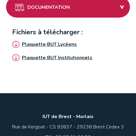
DOCUMENTATION
Fichiers à télécharger :
Plaquette BUT Lycéens
Plaquette BUT Institutionnels
IUT de Brest - Morlaix
Rue de Kergoat - CS 93837 - 29238 Brest Cedex 3