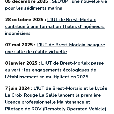
05 décembre 2025 :
SED’UP : une nouvelle vie
pour les sédiments marins
28 octobre 2025 :
L’IUT de Brest-Morlaix
contribue à une formation Thales d’ingénieurs
indonésiens
07 mai 2025 :
L’IUT de Brest-Morlaix inaugure
une salle de réalité virtuelle
8 janvier 2025 :
L’IUT de Brest-Morlaix passe
au vert : les engagements écologiques de
l’établissement se multiplient en 2025
7 juin 2024 :
L’IUT de Brest-Morlaix et le Lycée
La Croix Rouge La Salle lancent la première
licence professionnelle Maintenance et
Pilotage de ROV (Remotely Operated Vehicle)