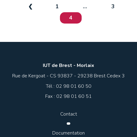
❮
1
…
3
4
IUT de Brest - Morlaix
Rue de Kergoat - CS 93837 - 29238 Brest Cedex 3
Tél :
02 98 01 60 50
Fax :
02 98 01 60 51
Contact
Documentation