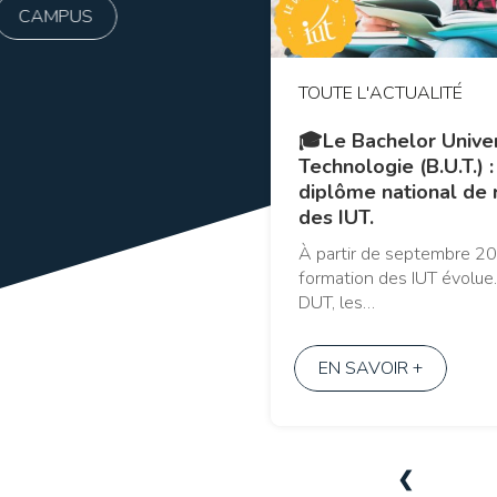
CAMPUS
VIE ÉTUDIANTE
TOUTE L'ACTUALITÉ
🎓Le Bachelor Univer
PROJETS ÉTUDIANTS
Technologie (B.U.T.) 
diplôme national de 
ENTREPRISES
des IUT.
À partir de septembre 202
formation des IUT évolue.
DUT, les…
EN SAVOIR +
❮