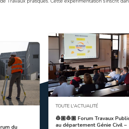
 de Travaux pratiques. Cette expérimentation s’inscrit dan
TOUTE L'ACTUALITÉ
👷🏼👷🏽 Forum Travaux Publi
au département Génie Civil –
Forum du