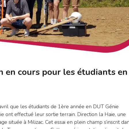
 en cours pour les étudiants en
’avril que les étudiants de 1ère année en DUT Génie
ont effectué leur sortie terrain. Direction la Haie, une
e située à Milizac. Cet essai en plein champ s’inscrit dan