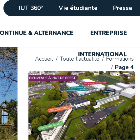
IUT 360°
Vie étudiante
Presse
ONTINUE & ALTERNANCE
ENTREPRISE
INTERNATIONAL
Accueil
Toute l'actualité
Formations
Page 4