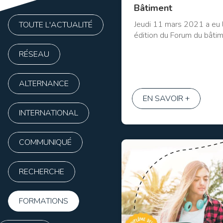
Bâtiment
Jeudi 11 mars 2021 a eu l
TOUTE L'ACTUALITÉ
édition du Forum du bâtim
RÉSEAU
ALTERNANCE
EN SAVOIR +
INTERNATIONAL
COMMUNIQUÉ
RECHERCHE
FORMATIONS