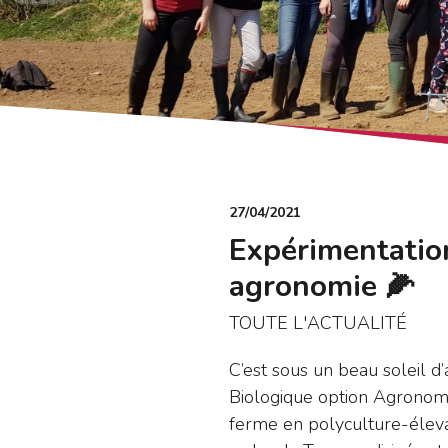
27/04/2021
Expérimentation
agronomie 🌽
TOUTE L'ACTUALITÉ
C’est sous un beau soleil d
Biologique option Agronomie 
ferme en polyculture-élevag