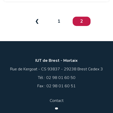
❮
1
2
IUT de Brest - Morlaix
Rue de Kergoat - CS 93837 - 29238 Brest Cedex 3
Tél :
02 98 01 60 50
Fax :
02 98 01 60 51
Contact