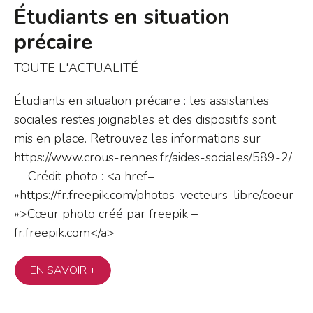
Étudiants en situation
précaire
TOUTE L'ACTUALITÉ
Étudiants en situation précaire : les assistantes
sociales restes joignables et des dispositifs sont
mis en place. Retrouvez les informations sur
https://www.crous-rennes.fr/aides-sociales/589-2/
Crédit photo : <a href=
»https://fr.freepik.com/photos-vecteurs-libre/coeur
»>Cœur photo créé par freepik –
fr.freepik.com</a>
EN SAVOIR +