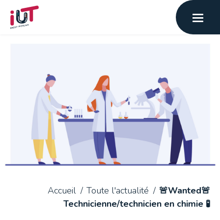
Accueil
Toute l'actualité
🚨Wanted🚨
Technicienne/technicien en chimie 🧪