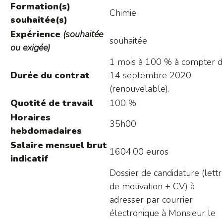
Formation(s)
Chimie
souhaitée(s)
Expérience
(souhaitée
souhaitée
ou exigée)
1 mois à 100 % à compter 
Durée du contrat
14 septembre 2020
(renouvelable).
Quotité de travail
100 %
Horaires
35h00
hebdomadaires
Salaire mensuel brut
1604,00 euros
indicatif
Dossier de candidature (lett
de motivation + CV) à
adresser par courrier
électronique à Monsieur le