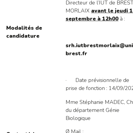
Directeur de l’IUT de BRES
MORLAIX
avant le jeudi 
septembre à 12h00
à :
Modalités de
candidature
srh.iutbrestmorlaix@uni
brest.fr
· Date prévisionnelle de
prise de fonction : 14/09/20
Mme Stéphanie MADEC, Ch
du département Génie
Biologique
Ø Mail :