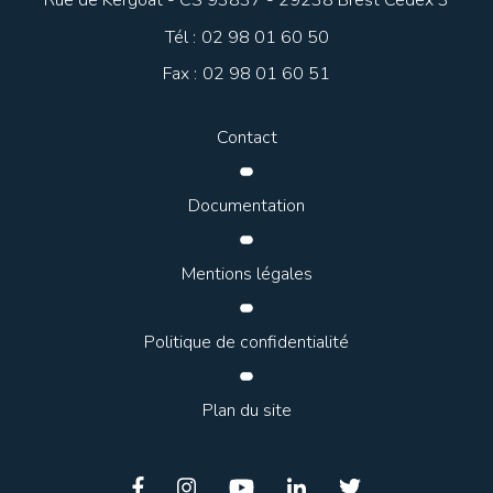
Rue de Kergoat - CS 93837 - 29238 Brest Cedex 3
Tél :
02 98 01 60 50
Fax :
02 98 01 60 51
EN SAVOIR +
Contact
Documentation
Mentions légales
Politique de confidentialité
Plan du site