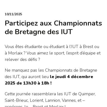
10/11/2025
Participez aux Championnats
de Bretagne des IUT
Vous êtes étudiante ou étudiant à l’IUT à Brest ou
à Morlaix ? Vous aimez le sport, l’esprit d’équipe et
relever des défis ?
Ne manquez pas les Championnats de Bretagne
des IUT, qui auront lieu
le jeudi 4 décembre
2025 de 13h30 à 18h !
Cette journée rassemblera les IUT de Quimper,
Saint-Brieuc, Lorient, Lannion, Vannes, et –
espérons-le – Brest et Morlaix !