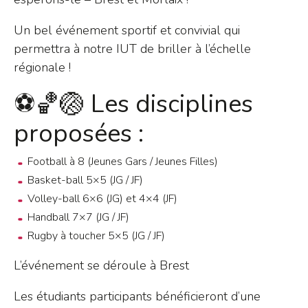
Un bel événement sportif et convivial qui
permettra à notre IUT de briller à l’échelle
régionale !
⚽🏀🏐 Les disciplines
proposées :
Football à 8 (Jeunes Gars / Jeunes Filles)
Basket-ball 5×5 (JG / JF)
Volley-ball 6×6 (JG) et 4×4 (JF)
Handball 7×7 (JG / JF)
Rugby à toucher 5×5 (JG / JF)
L’événement se déroule à Brest
Les étudiants participants bénéficieront d’une