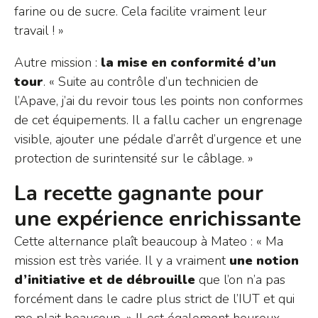
farine ou de sucre. Cela facilite vraiment leur
travail ! »
Autre mission :
la mise en conformité d’un
tour
. « Suite au contrôle d’un technicien de
l’Apave, j’ai du revoir tous les points non conformes
de cet équipements. Il a fallu cacher un engrenage
visible, ajouter une pédale d’arrêt d’urgence et une
protection de surintensité sur le câblage. »
La recette gagnante pour
une expérience enrichissante
Cette alternance plaît beaucoup à Mateo : « Ma
mission est très variée. Il y a vraiment
une notion
d’initiative et de débrouille
que l’on n’a pas
forcément dans le cadre plus strict de l’IUT et qui
me plait beaucoup. » Il est également heureux